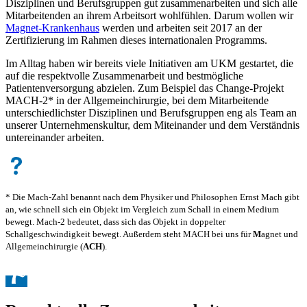
Disziplinen und Berufsgruppen gut zusammenarbeiten und sich alle
Mitarbeitenden an ihrem Arbeitsort wohlfühlen. Darum wollen wir
Magnet-Krankenhaus
werden und arbeiten seit 2017 an der
Zertifizierung im Rahmen dieses internationalen Programms.
Im Alltag haben wir bereits viele Initiativen am UKM gestartet, die
auf die respektvolle Zusammenarbeit und bestmögliche
Patientenversorgung abzielen. Zum Beispiel das Change-Projekt
MACH-2* in der Allgemeinchirurgie, bei dem Mitarbeitende
unterschiedlichster Disziplinen und Berufsgruppen eng als Team an
unserer Unternehmenskultur, dem Miteinander und dem Verständnis
untereinander arbeiten.
* Die Mach-Zahl benannt nach dem Physiker und Philosophen Ernst Mach gibt
an, wie schnell sich ein Objekt im Vergleich zum Schall in einem Medium
bewegt. Mach-2 bedeutet, dass sich das Objekt in doppelter
Schallgeschwindigkeit bewegt. Außerdem steht MACH bei uns für
M
agnet und
Allgemeinchirurgie (
ACH
).