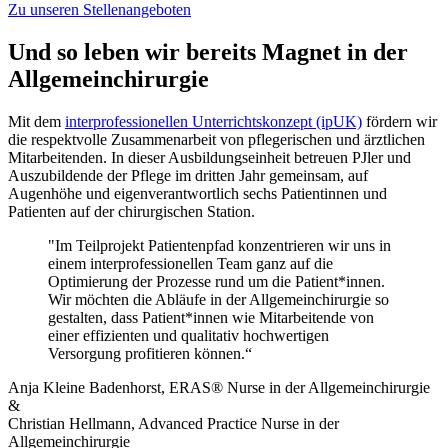
Zu unseren Stellenangeboten
Und so leben wir bereits Magnet in der
Allgemeinchirurgie
Mit dem
interprofessionellen Unterrichtskonzept (ipUK)
fördern wir
die respektvolle Zusammenarbeit von pflegerischen und ärztlichen
Mitarbeitenden. In dieser Ausbildungseinheit betreuen PJler und
Auszubildende der Pflege im dritten Jahr gemeinsam, auf
Augenhöhe und eigenverantwortlich sechs Patientinnen und
Patienten auf der chirurgischen Station.
"Im Teilprojekt Patientenpfad konzentrieren wir uns in
einem interprofessionellen Team ganz auf die
Optimierung der Prozesse rund um die Patient*innen.
Wir möchten die Abläufe in der Allgemeinchirurgie so
gestalten, dass Patient*innen wie Mitarbeitende von
einer effizienten und qualitativ hochwertigen
Versorgung profitieren können.“
Anja Kleine Badenhorst, ERAS® Nurse in der Allgemeinchirurgie
&
Christian Hellmann, Advanced Practice Nurse in der
Allgemeinchirurgie